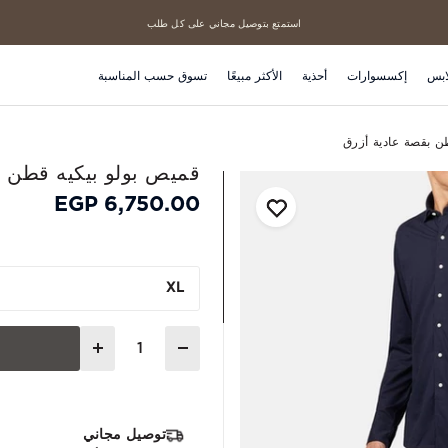
استمتع بتوصيل مجاني على كل طلب
منتجاتنا الأكثر مبيعاً
ابس
إكسسوارات
أحذية
الأكثر مبيعًا
تسوق حسب المناسبة
ن بقصة عادية أزرق
قميص بولو بيكيه قطن ب
6,750.00 EGP
XL
Quantity
توصيل مجاني