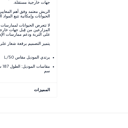
جهات خارجية مستقلة.
الريش معتمد وفق أهم المعايير 
الحيوانات وإمكانية تتبع المواد ال
لا تتعرض الحيوانات لممارسات م
المزارعين من قِبل جهات خارج
على التربة ودعم ممارسات الإدار
يتميز التصميم برقعة شعار على 
يرتدي الموديل مقاس L/50
سم
المميزات