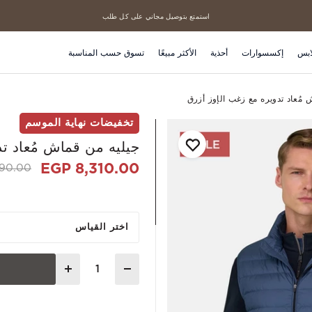
استمتع بتوصيل مجاني على كل طلب
ابس
إكسسوارات
أحذية
الأكثر مبيعًا
تسوق حسب المناسبة
مُعاد تدويره مع زغب الإوز أزرق
تخفيضات نهاية الموسم
جيليه من قماش مُعاد ت
8,310.00 EGP
d from
0.00 EGP
اختر القياس
Quantity