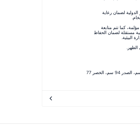
الدولية لضمان رعاية
خام.
ؤلمة، كما تتم متابعة
ية مستقلة لضمان الحفاظ
ة البيئية.
الظهر.
مقاسات الموديل: الطول 187 سم، الصدر 94 سم، الخصر 77