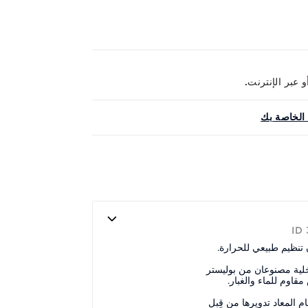
الخاصة بك
ID
تنظيم طبيعي للحرارة.
خلية مصنوعان من بوليستر
م المعاد تدويرها من قِبل