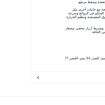
نخفضة وضغط مرتفع.
تجة مع خامات أخرى مثل
 التحكم في الروائح وسرعة
ق البنفسجية وتنظيم الحرارة
ة، وشريط أزرار مخفي، وشعار
مقاسات الموديل: الطول 187 سم، الصدر 94 سم، الخصر 77