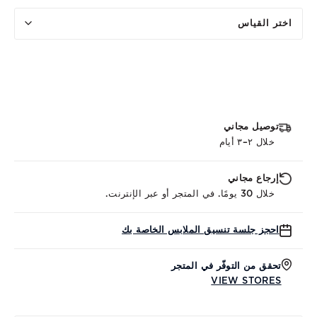
اختر القياس
توصيل مجاني
خلال ٢–٣ أيام
إرجاع مجاني
خلال 30 يومًا. في المتجر أو عبر الإنترنت.
احجز جلسة تنسيق الملابس الخاصة بك
تحقق من التوفّر في المتجر
VIEW STORES