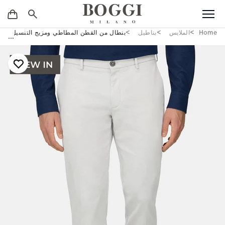
Home
الملابس
بناطيل
بنطال من القطن المطاطي ومزيج التنسيل باللو