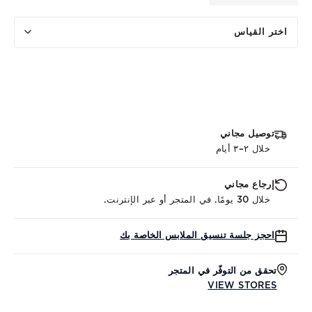
اختر القياس
توصيل مجاني
خلال ٢–٣ أيام
إرجاع مجاني
خلال 30 يومًا. في المتجر أو عبر الإنترنت.
احجز جلسة تنسيق الملابس الخاصة بك
تحقق من التوفّر في المتجر
VIEW STORES