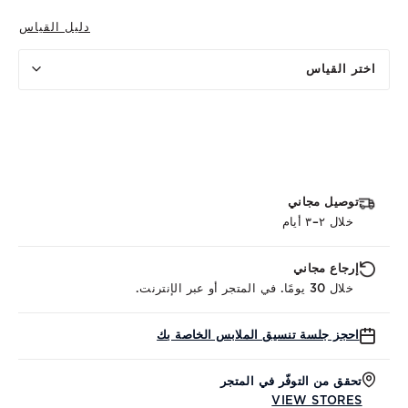
دليل القياس
اختر القياس
توصيل مجاني
خلال ٢–٣ أيام
إرجاع مجاني
خلال 30 يومًا. في المتجر أو عبر الإنترنت.
احجز جلسة تنسيق الملابس الخاصة بك
تحقق من التوفّر في المتجر
VIEW STORES