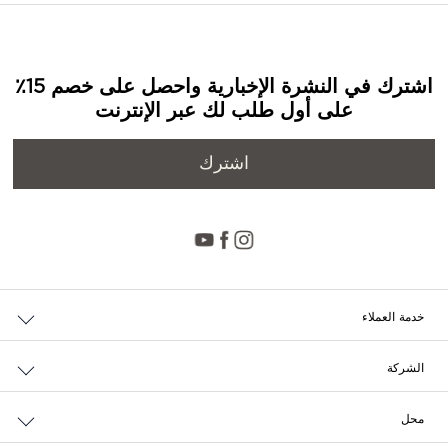
اشترك في النشرة الإخبارية واحصل على خصم 15٪
على أول طلب لك عبر الإنترنت
اشترك
خدمة العملاء
حالة الطلب والإرجاع
الشركة
التوصيل
من نحن
الدفع
محل
الوظائف
إرجاع مجاني