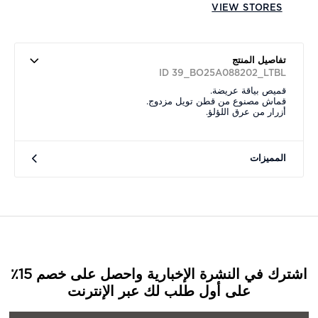
VIEW STORES
تفاصيل المنتج
ID 39_BO25A088202_LTBL
قميص بياقة عريضة.
قماش مصنوع من قطن تويل مزدوج.
أزرار من عرق اللؤلؤ.
المميزات
اشترك في النشرة الإخبارية واحصل على خصم 15٪
على أول طلب لك عبر الإنترنت