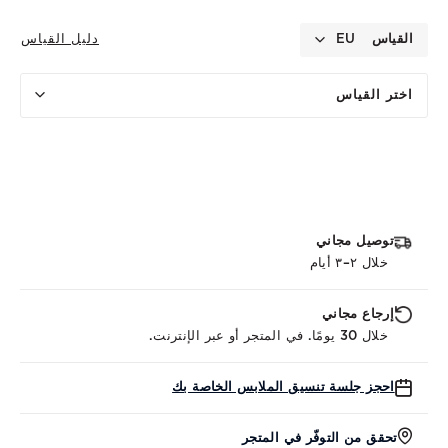
القياس
EU
دليل القياس
اختر القياس
توصيل مجاني
خلال ٢–٣ أيام
إرجاع مجاني
خلال 30 يومًا. في المتجر أو عبر الإنترنت.
احجز جلسة تنسيق الملابس الخاصة بك
تحقق من التوفّر في المتجر