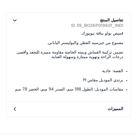
تفاصيل المنتج
ID 39_BO26P019601_INDI
قميص بولو بياقة نيويورك.
مصنوع من جيرسيه القطن والبوليستر الياباني.
تضمن تركيبة القماش وبنيته الخاصة مقاومة مميزة للتجعد وأقصى
درجات الراحة وتهوية ممتازة وسهولة العناية.
القصة: عادية
يرتدي الموديل مقاس M
مقاسات الموديل: الطول 188 سم، الصدر 94 سم، الخصر 78 سم
المميزات