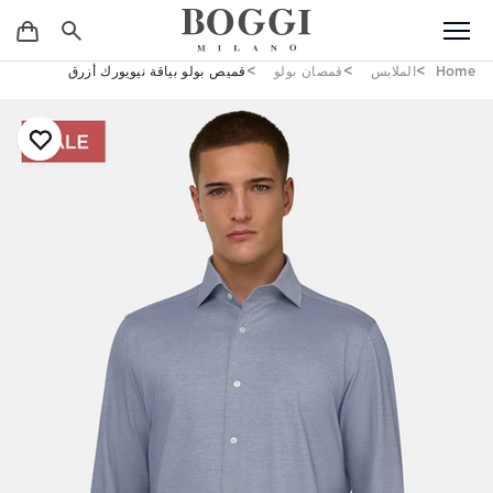
Home
الملابس
قمصان بولو
قميص بولو بياقة نيويورك أزرق