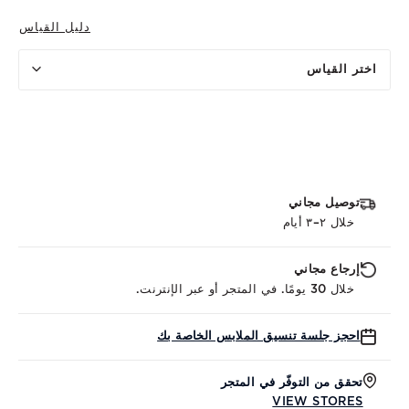
دليل القياس
اختر القياس
توصيل مجاني
خلال ٢–٣ أيام
إرجاع مجاني
خلال 30 يومًا. في المتجر أو عبر الإنترنت.
احجز جلسة تنسيق الملابس الخاصة بك
تحقق من التوفّر في المتجر
VIEW STORES