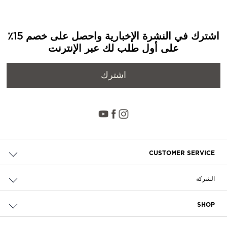
اشترك في النشرة الإخبارية واحصل على خصم 15٪
على أول طلب لك عبر الإنترنت
اشترك
CUSTOMER SERVICE
حالة الطلب والإرجاع
الشركة
التوصيل
من نحن
الدفع
SHOP
الوظائف
إرجاع مجاني
محدد مواقع المتاجر