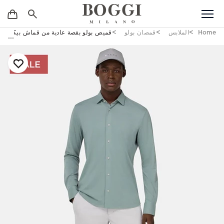
Home
الملابس
قمصان بولو
قميص بولو بقصة عادية من قماش بيكيه، أ