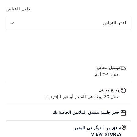
دليل القياس
اختر القياس
توصيل مجاني
خلال ٢–٣ أيام
إرجاع مجاني
خلال 30 يومًا. في المتجر أو عبر الإنترنت.
احجز جلسة تنسيق الملابس الخاصة بك
تحقق من التوفّر في المتجر
VIEW STORES