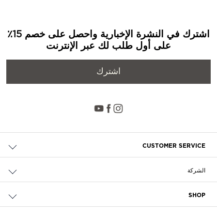
اشترك في النشرة الإخبارية واحصل على خصم 15٪
على أول طلب لك عبر الإنترنت
اشترك
CUSTOMER SERVICE
حالة الطلب والإرجاع
الشركة
التوصيل
من نحن
الدفع
SHOP
الوظائف
إرجاع مجاني
محدد مواقع المتاجر