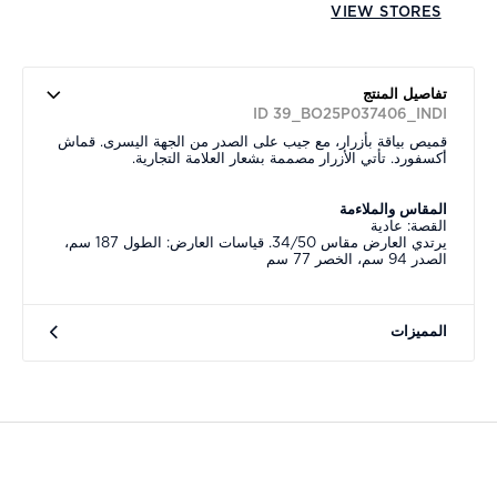
VIEW STORES
تفاصيل المنتج
ID 39_BO25P037406_INDI
قميص بياقة بأزرار، مع جيب على الصدر من الجهة اليسرى. قماش
أكسفورد. تأتي الأزرار مصممة بشعار العلامة التجارية.
المقاس والملاءمة
القصة: عادية
يرتدي العارض مقاس 34/50. قياسات العارض: الطول 187 سم،
الصدر 94 سم، الخصر 77 سم
المميزات