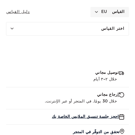
القياس
EU
دليل القياس
اختر القياس
توصيل مجاني
خلال ٢–٣ أيام
إرجاع مجاني
خلال 30 يومًا. في المتجر أو عبر الإنترنت.
احجز جلسة تنسيق الملابس الخاصة بك
تحقق من التوفّر في المتجر