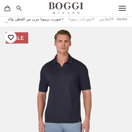
Home
الملابس
شورتات برمودا
شورت برمودا مرن من القطن والتينسيل