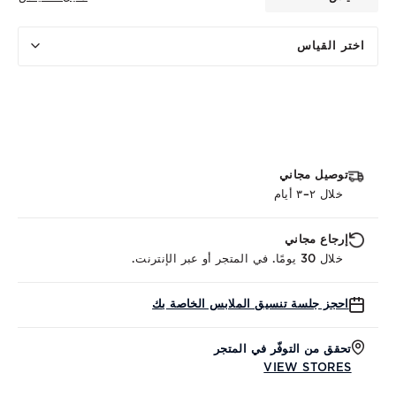
اختر القياس
توصيل مجاني
خلال ٢–٣ أيام
إرجاع مجاني
خلال 30 يومًا. في المتجر أو عبر الإنترنت.
احجز جلسة تنسيق الملابس الخاصة بك
تحقق من التوفّر في المتجر
VIEW STORES