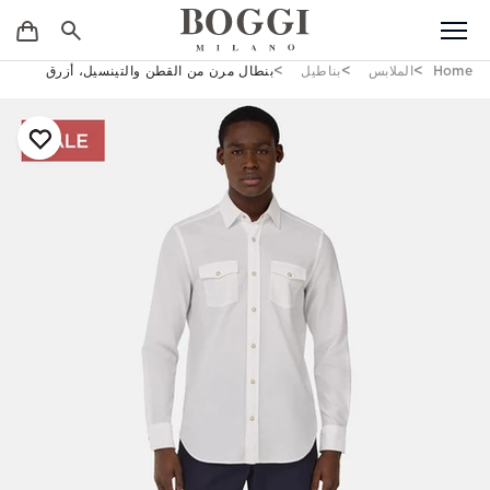
Home
الملابس
بناطيل
بنطال مرن من القطن والتينسيل، أزرق