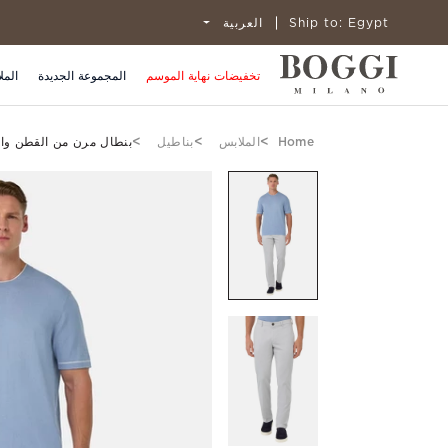
Egypt
Ship to:
العربية
تخفيضات نهاية الموسم
المجموعة الجديدة
المل
Home
الملابس
بناطيل
بنطال مرن من القطن وال