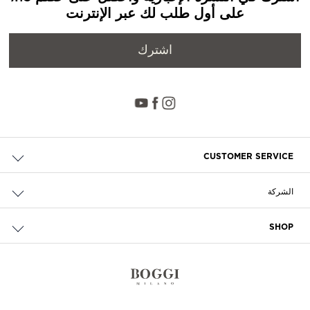
على أول طلب لك عبر الإنترنت
اشترك
CUSTOMER SERVICE
حالة الطلب والإرجاع
الشركة
التوصيل
من نحن
الدفع
SHOP
الوظائف
إرجاع مجاني
محدد مواقع المتاجر
سياسة الخصوصية وملفات تعريف الارتباط
تواصل معنا
الشروط والأحكام