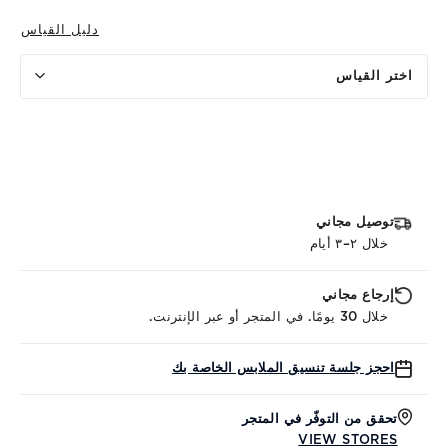
دليل القياس
اختر القياس
توصيل مجاني
خلال ٢–٣ أيام
إرجاع مجاني
خلال 30 يومًا. في المتجر أو عبر الإنترنت.
احجز جلسة تنسيق الملابس الخاصة بك
تحقق من التوفّر في المتجر
VIEW STORES