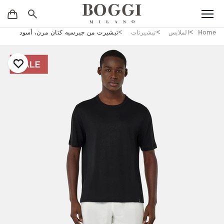
Home
الملابس
تيشيرتات
تيشيرت من جيرسيه كتان مرن، أسود