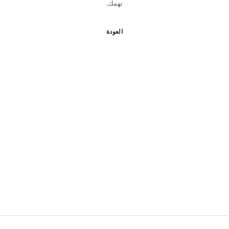
تهمك.
العودة