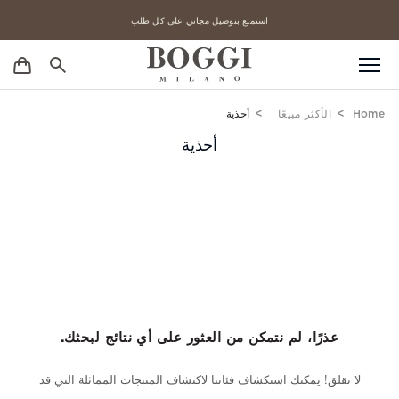
استمتع بتوصيل مجاني على كل طلب
منتجاتنا الأكثر مبيعاً
Home
الأكثر مبيعًا
أحذية
أحذية
عذرًا، لم نتمكن من العثور على أي نتائج لبحثك.
لا تقلق! يمكنك استكشاف فئاتنا لاكتشاف المنتجات المماثلة التي قد