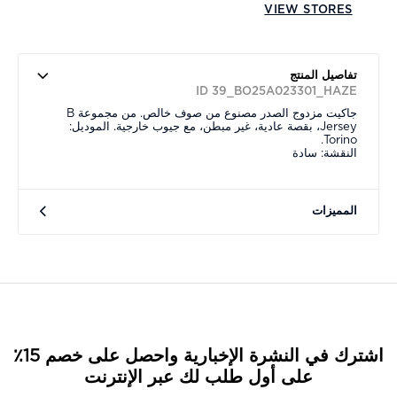
VIEW STORES
تفاصيل المنتج
ID 39_BO25A023301_HAZE
جاكيت مزدوج الصدر مصنوع من صوف خالص. من مجموعة B
Jersey، بقصة عادية، غير مبطن، مع جيوب خارجية. الموديل:
Torino.
النقشة: سادة
المميزات
اشترك في النشرة الإخبارية واحصل على خصم 15٪
على أول طلب لك عبر الإنترنت