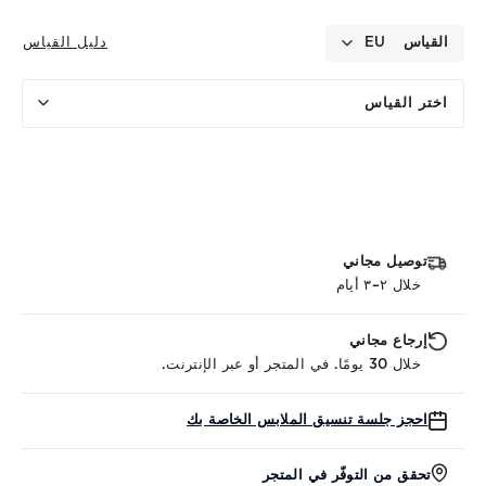
القياس
EU
دليل القياس
اختر القياس
توصيل مجاني
خلال ٢–٣ أيام
إرجاع مجاني
خلال 30 يومًا. في المتجر أو عبر الإنترنت.
احجز جلسة تنسيق الملابس الخاصة بك
تحقق من التوفّر في المتجر