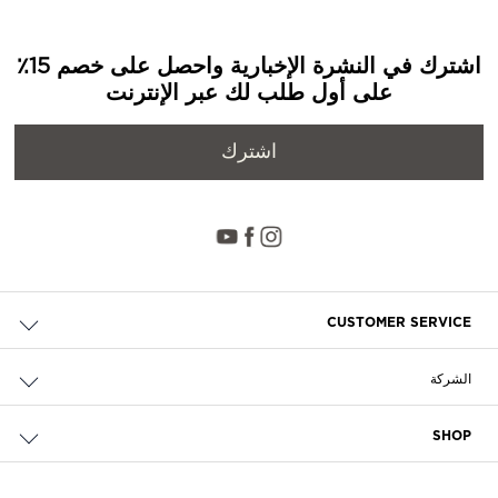
اشترك في النشرة الإخبارية واحصل على خصم 15٪
على أول طلب لك عبر الإنترنت
اشترك
CUSTOMER SERVICE
حالة الطلب والإرجاع
الشركة
التوصيل
من نحن
الدفع
SHOP
الوظائف
إرجاع مجاني
محدد مواقع المتاجر
سياسة الخصوصية وملفات تعريف الارتباط
تواصل معنا