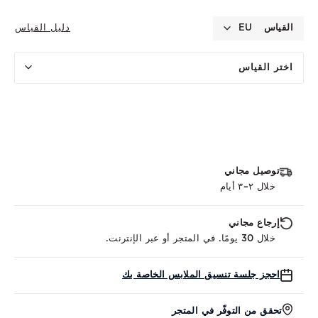
القياس
EU
دليل القياس
اختر القياس
توصيل مجاني
خلال ٢–٣ أيام
إرجاع مجاني
خلال 30 يومًا. في المتجر أو عبر الإنترنت.
احجز جلسة تنسيق الملابس الخاصة بك
تحقق من التوفّر في المتجر