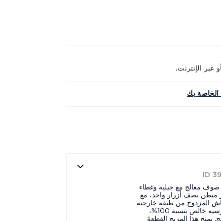
الخاصة بك
ID 
وف معالج مع جيليه وغطاء
 مبطن بصف أزرار واحد، مع
ماش المزدوج من طبقة خارجية
مُصممة بالكامل من صوف جيرسيه خالص بنسبة 100%،
 يمنح هذا المزيج القطعةَ