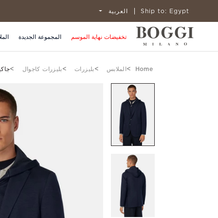
Egypt
Ship to:
العربية
تخفيضات نهاية الموسم
المجموعة الجديدة
المل
Home
الملابس
بليزرات
بليزرات كاجوال
جاكي