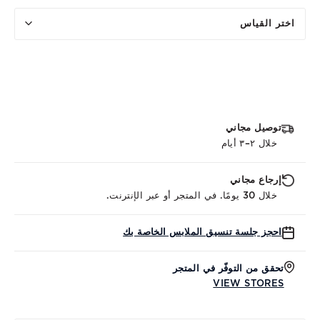
اختر القياس
توصيل مجاني
خلال ٢–٣ أيام
إرجاع مجاني
خلال 30 يومًا. في المتجر أو عبر الإنترنت.
احجز جلسة تنسيق الملابس الخاصة بك
تحقق من التوفّر في المتجر
VIEW STORES