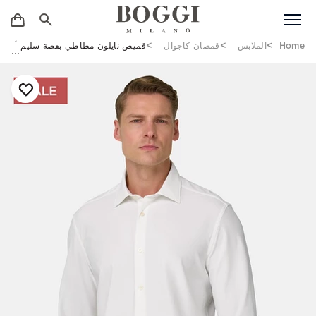
Home
الملابس
قمصان كاجوال
قميص نايلون مطاطي بقصة سليم أبيض