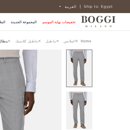
Egypt
Ship to:
العربية
تخفيضات نهاية الموسم
المجموعة الجديدة
المل
Home
الملابس
بناطيل
بناطيل كلاسيك
بنطال