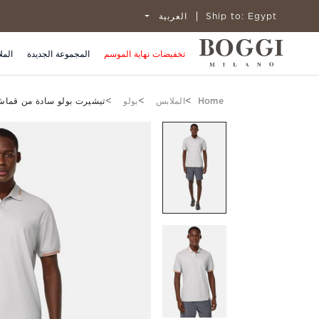
Egypt
Ship to:
العربية
تخفيضات نهاية الموسم
المجموعة الجديدة
المل
Home
الملابس
بولو
تيشيرت بولو سادة من قماش